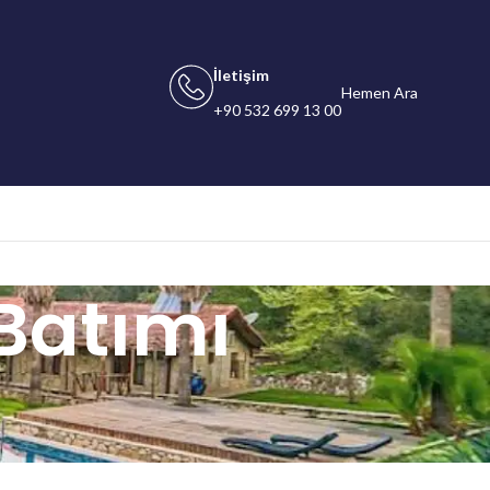
İletişim
Hemen Ara
+90 532 699 13 00
Batımı
ı