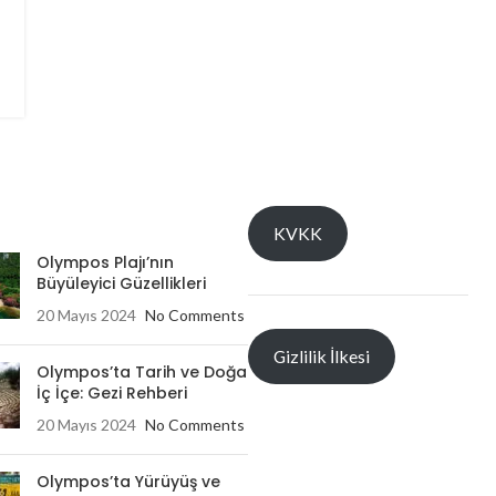
KVKK
Olympos Plajı’nın
Büyüleyici Güzellikleri
20 Mayıs 2024
No Comments
Gizlilik İlkesi
Olympos’ta Tarih ve Doğa
İç İçe: Gezi Rehberi
20 Mayıs 2024
No Comments
Olympos’ta Yürüyüş ve