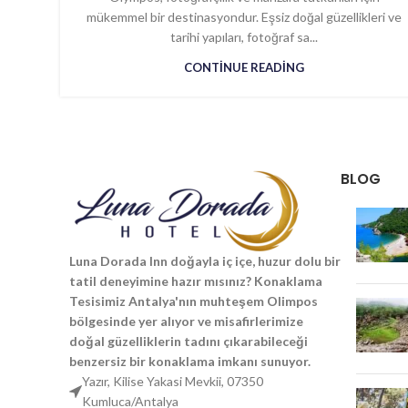
mükemmel bir destinasyondur. Eşsiz doğal güzellikleri ve
tarihi yapıları, fotoğraf sa...
CONTINUE READING
BLOG
Luna Dorada Inn doğayla iç içe, huzur dolu bir
tatil deneyimine hazır mısınız? Konaklama
Tesisimiz Antalya'nın muhteşem Olimpos
bölgesinde yer alıyor ve misafirlerimize
doğal güzelliklerin tadını çıkarabileceği
benzersiz bir konaklama imkanı sunuyor.
Yazır, Kilise Yakasi Mevkii, 07350
Kumluca/Antalya