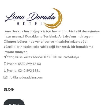
Luna Dorada Inn doğayla iç içe, huzur dolu bir tatil deneyimine
hazır mısınız? Konaklama Tesisimiz Antalya'nın muhteşem
Olimpos bölgesinde yer alıyor ve misafirlerimize doğal
güzelliklerin tadını çıkarabileceği benzersiz bir konaklama
imkanı sunuyor.
Yazır, Kilise Yakasi Mevkii, 07350 Kumluca/Antalya
Phone: 0532 699 13 00
Phone: 0242 892 1881
info@lunadoradainn.com
BLOG
KVKK