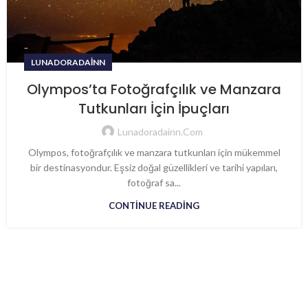
LUNADORADAINN
Olympos’ta Fotoğrafçılık ve Manzara
Tutkunları İçin İpuçları
Lunadoradainn.com
Olympos, fotoğrafçılık ve manzara tutkunları için mükemmel
bir destinasyondur. Eşsiz doğal güzellikleri ve tarihi yapıları,
fotoğraf sa...
CONTINUE READING