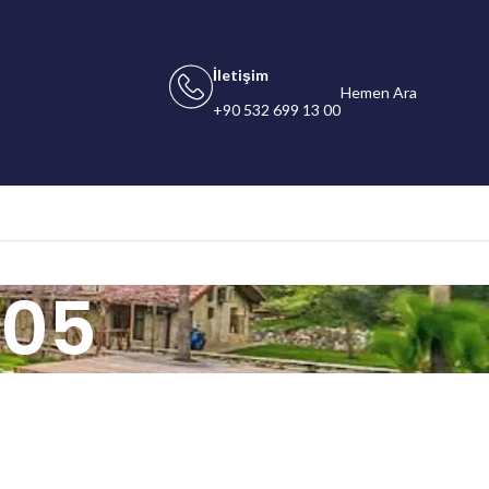
İletişim
Hemen Ara
+90 532 699 13 00
205