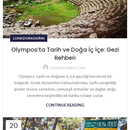
LUNADORADAINN
Olympos’ta Tarih ve Doğa İç İçe: Gezi
Rehberi
Lunadoradainn.com
Olympos, tarih ve doğanın iç içe geçtiği benzersiz bir
bölgedir. Antik dönemden kalma kalıntılar, tarihi zenginliği
gözler önüne sererken, yemyeşil ormanlar ve dağlar doğa
severlere keşfedilecek harika rotalar sunar.
CONTINUE READING
20