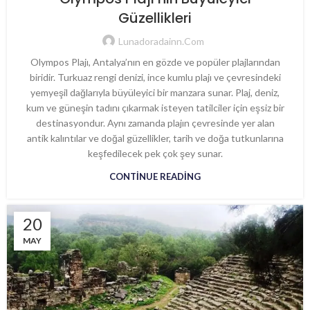
Güzellikleri
Lunadoradainn.com
Olympos Plajı, Antalya’nın en gözde ve popüler plajlarından
biridir. Turkuaz rengi denizi, ince kumlu plajı ve çevresindeki
yemyeşil dağlarıyla büyüleyici bir manzara sunar. Plaj, deniz,
kum ve güneşin tadını çıkarmak isteyen tatilciler için eşsiz bir
destinasyondur. Aynı zamanda plajın çevresinde yer alan
antik kalıntılar ve doğal güzellikler, tarih ve doğa tutkunlarına
keşfedilecek pek çok şey sunar.
CONTINUE READING
20
MAY