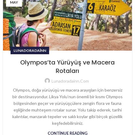
MAY
LUNADORADAINN
Olympos’ta Yürüyüş ve Macera
Rotaları
Lunadoradainn.com
Olympos, doğa yürüyüşü ve macera arayışları için benzersiz
bir destinasyondur. Likya Yolu’nun önemli bir kısmı Olympos
bölgesinden geçer ve yürüyüşçülere zengin flora ve fauna
eşliğinde muhteşem rotalar sunar. Yolu takip ederek, tarihi
kalıntılar, manzaralı tepeler ve saklı koylar gibi birçok güzellik
keşfedebilirsiniz.
CONTINUE READING