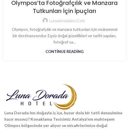
Olympos’ta Fotoğrafçılık ve Manzara
Tutkunları İçin İpuçları
Lunadoradainn.com
Olympos, fotoğrafçılık ve manzara tutkunları için mükemmel
bir destinasyondur. Eşsiz doğal güzellikleri ve tarihi yapıları,
fotoğraf sa...
CONTINUE READING
Luna Dorada Inn doğayla iç içe, huzur dolu bir tatil deneyimine
hazır mısınız? Konaklama Tesisimiz Antalya'nın muhteşem
Olimpos bölgesinde yer alıyor ve misafirlerimize doğal