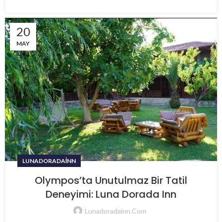
20
MAY
LUNADORADAINN
Olympos’ta Unutulmaz Bir Tatil
Deneyimi: Luna Dorada Inn
Lunadoradainn.com