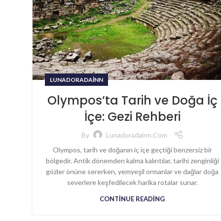
LUNADORADAINN
Olympos’ta Tarih ve Doğa İç
İçe: Gezi Rehberi
By
Lunadoradainn.com
Olympos, tarih ve doğanın iç içe geçtiği benzersiz bir
bölgedir. Antik dönemden kalma kalıntılar, tarihi zenginliği
gözler önüne sererken, yemyeşil ormanlar ve dağlar doğa
severlere keşfedilecek harika rotalar sunar.
CONTINUE READING