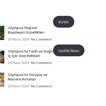
KVKK
Olympos Plajı’nın
Büyüleyici Güzellikleri
20 Mayıs 2024
No Comments
Gizlilik İlkesi
Olympos’ta Tarih ve Doğa
İç İçe: Gezi Rehberi
20 Mayıs 2024
No Comments
Olympos’ta Yürüyüş ve
Macera Rotaları
20 Mayıs 2024
No Comments