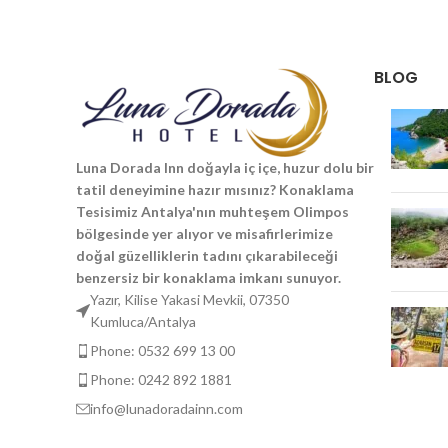
BLOG
Luna Dorada Inn doğayla iç içe, huzur dolu bir
tatil deneyimine hazır mısınız? Konaklama
Tesisimiz Antalya'nın muhteşem Olimpos
bölgesinde yer alıyor ve misafirlerimize
doğal güzelliklerin tadını çıkarabileceği
benzersiz bir konaklama imkanı sunuyor.
Yazır, Kilise Yakasi Mevkii, 07350
Kumluca/Antalya
Phone: 0532 699 13 00
Phone: 0242 892 1881
info@lunadoradainn.com