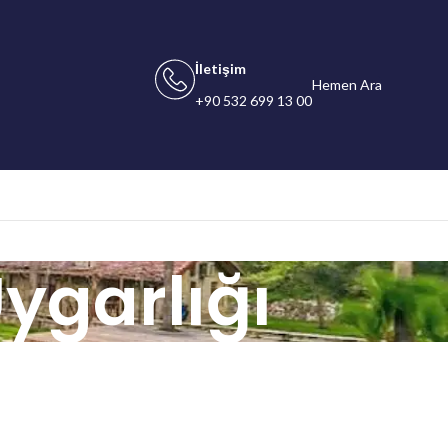
İletişim
Hemen Ara
+90 532 699 13 00
ygarlığı