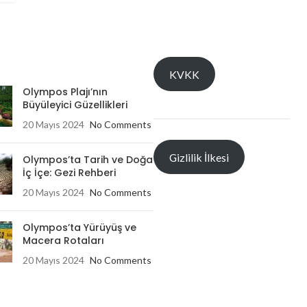
KVKK
Olympos Plajı’nın
Büyüleyici Güzellikleri
20 Mayıs 2024
No Comments
Gizlilik İlkesi
Olympos’ta Tarih ve Doğa
İç İçe: Gezi Rehberi
20 Mayıs 2024
No Comments
Olympos’ta Yürüyüş ve
Macera Rotaları
20 Mayıs 2024
No Comments