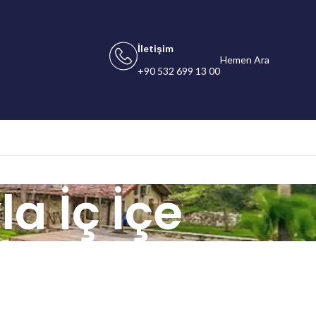
İletişim
Hemen Ara
+90 532 699 13 00
a İç İçe