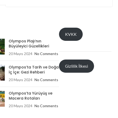
KVKK
Olympos Plajı’nın
Büyüleyici Güzellikleri
20 Mayıs 2024
No Comments
Gizlilik İlkesi
Olympos’ta Tarih ve Doğa
İç İçe: Gezi Rehberi
20 Mayıs 2024
No Comments
Olympos’ta Yürüyüş ve
Macera Rotaları
20 Mayıs 2024
No Comments