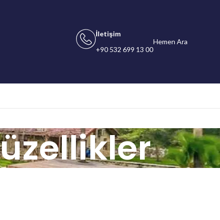
İletişim
Hemen Ara
+90 532 699 13 00
zellikler