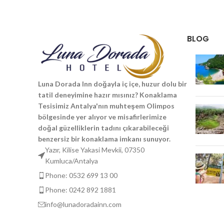
BLOG
Luna Dorada Inn doğayla iç içe, huzur dolu bir
tatil deneyimine hazır mısınız? Konaklama
Tesisimiz Antalya'nın muhteşem Olimpos
bölgesinde yer alıyor ve misafirlerimize
doğal güzelliklerin tadını çıkarabileceği
benzersiz bir konaklama imkanı sunuyor.
Yazır, Kilise Yakasi Mevkii, 07350
Kumluca/Antalya
Phone: 0532 699 13 00
Phone: 0242 892 1881
info@lunadoradainn.com