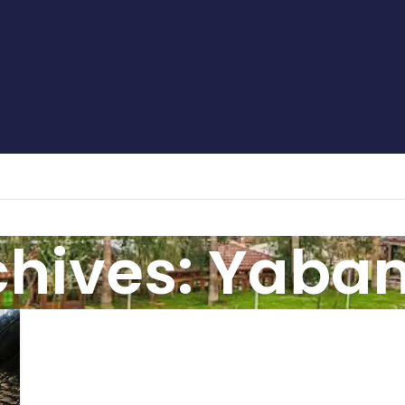
chives: Yaban