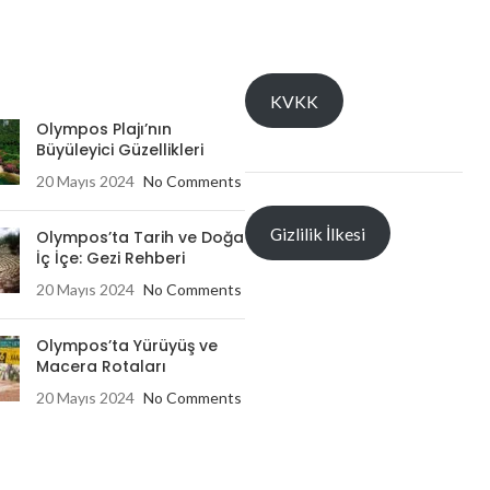
KVKK
Olympos Plajı’nın
Büyüleyici Güzellikleri
20 Mayıs 2024
No Comments
Gizlilik İlkesi
Olympos’ta Tarih ve Doğa
İç İçe: Gezi Rehberi
20 Mayıs 2024
No Comments
Olympos’ta Yürüyüş ve
Macera Rotaları
20 Mayıs 2024
No Comments