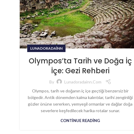
LUNADORADAINN
Olympos’ta Tarih ve Doğa İç
İçe: Gezi Rehberi
By
Lunadoradainn.com
Olympos, tarih ve doğanın iç içe geçtiği benzersiz bir
bölgedir. Antik dönemden kalma kalıntılar, tarihi zenginliği
gözler önüne sererken, yemyeşil ormanlar ve dağlar doğa
severlere keşfedilecek harika rotalar sunar.
CONTINUE READING