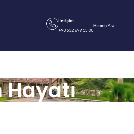
İletişim
Hemen Ara
+90 532 699 13 00
 Hayatı