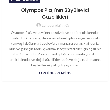
LUNADORADAINN
Olympos Plajı’nın Büyüleyici
Güzellikleri
Lunadoradainn.com
Olympos Plajı, Antalya’nın en gözde ve popüler plajlarından
biridir. Turkuaz rengi denizi, ince kumlu plajı ve çevresindeki
yemyeşil dağlarıyla büyüleyici bir manzara sunar. Plaj, deniz,
kum ve güneşin tadını çıkarmak isteyen tatilciler için eşsiz bir
destinasyondur. Aynı zamanda plajın çevresinde yer alan
antik kalıntılar ve doğal güzellikler, tarih ve doğa tutkunlarına
keşfedilecek pek çok şey sunar.
CONTINUE READING