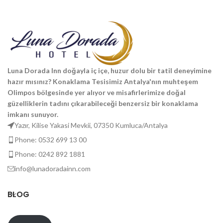
Luna Dorada Inn doğayla iç içe, huzur dolu bir tatil deneyimine
hazır mısınız? Konaklama Tesisimiz Antalya'nın muhteşem
Olimpos bölgesinde yer alıyor ve misafirlerimize doğal
güzelliklerin tadını çıkarabileceği benzersiz bir konaklama
imkanı sunuyor.
Yazır, Kilise Yakasi Mevkii, 07350 Kumluca/Antalya
Phone: 0532 699 13 00
Phone: 0242 892 1881
info@lunadoradainn.com
BLOG