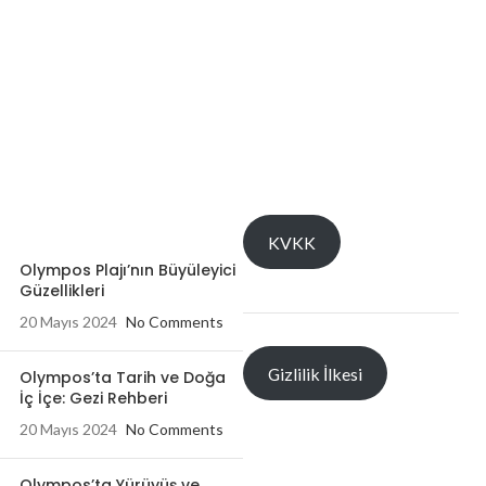
KVKK
Olympos Plajı’nın Büyüleyici
Güzellikleri
20 Mayıs 2024
No Comments
Gizlilik İlkesi
Olympos’ta Tarih ve Doğa
İç İçe: Gezi Rehberi
20 Mayıs 2024
No Comments
Olympos’ta Yürüyüş ve