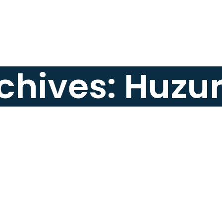
chives: Huzurl