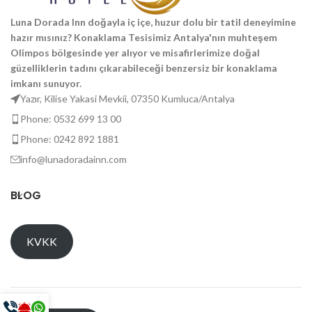
Luna Dorada Inn doğayla iç içe, huzur dolu bir tatil deneyimine
hazır mısınız? Konaklama Tesisimiz Antalya'nın muhteşem
Olimpos bölgesinde yer alıyor ve misafirlerimize doğal
güzelliklerin tadını çıkarabileceği benzersiz bir konaklama
imkanı sunuyor.
Yazır, Kilise Yakasi Mevkii, 07350 Kumluca/Antalya
Phone: 0532 699 13 00
Phone: 0242 892 1881
info@lunadoradainn.com
BLOG
KVKK