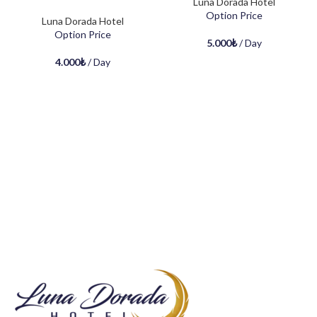
Luna Dorada Hotel
Option Price
Luna Dorada Hotel
Option Price
5.000
₺
/ Day
4.000
₺
/ Day