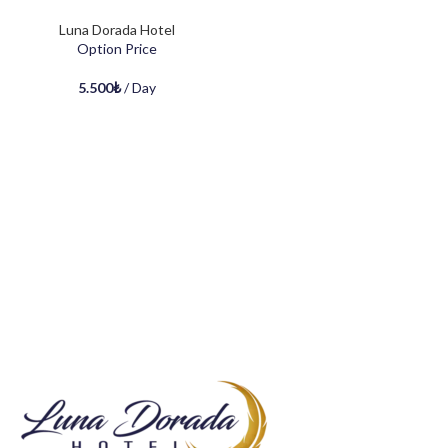
Luna Dorada Hotel
Option Price
5.500
₺
/ Day