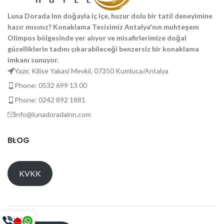
Luna Dorada Inn doğayla iç içe, huzur dolu bir tatil deneyimine
hazır mısınız? Konaklama Tesisimiz Antalya'nın muhteşem
Olimpos bölgesinde yer alıyor ve misafirlerimize doğal
güzelliklerin tadını çıkarabileceği benzersiz bir konaklama
imkanı sunuyor.
Yazır, Kilise Yakasi Mevkii, 07350 Kumluca/Antalya
Phone: 0532 699 13 00
Phone: 0242 892 1881
info@lunadoradainn.com
BLOG
KVKK