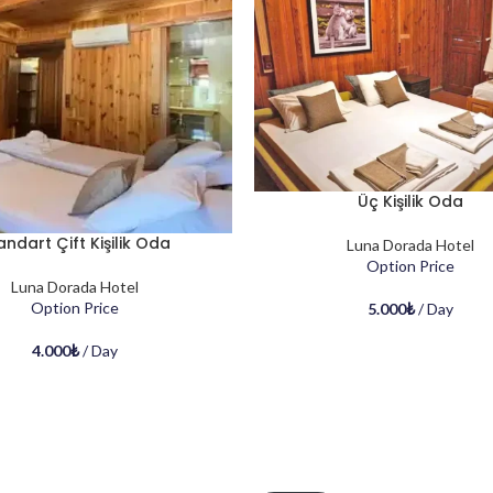
Üç Kişilik Oda
andart Çift Kişilik Oda
Luna Dorada Hotel
Option Price
Luna Dorada Hotel
Option Price
5.000
₺
/ Day
4.000
₺
/ Day